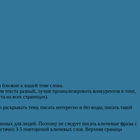
 близкие к вашей теме слова.
 текста разный, лучше проанализировать конкурентов в топе,
а на всех страницах).
раскрывать тему, писать интересно и без воды, писать такой
нных для людей. Поэтому не следует писать ключевые фразы с
Достачно 3-5 повторений ключевых слов. Верхняя граница