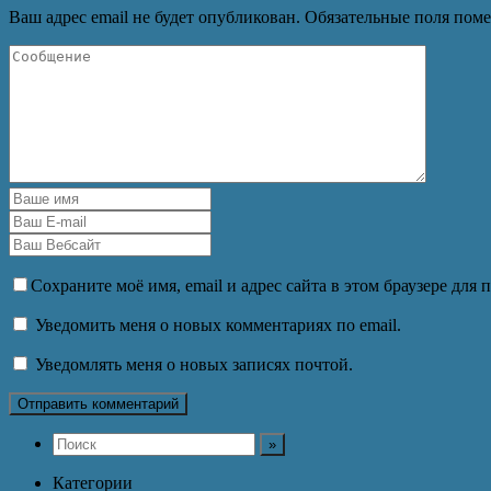
Ваш адрес email не будет опубликован.
Обязательные поля пом
Сохраните моё имя, email и адрес сайта в этом браузере дл
Уведомить меня о новых комментариях по email.
Уведомлять меня о новых записях почтой.
Категории