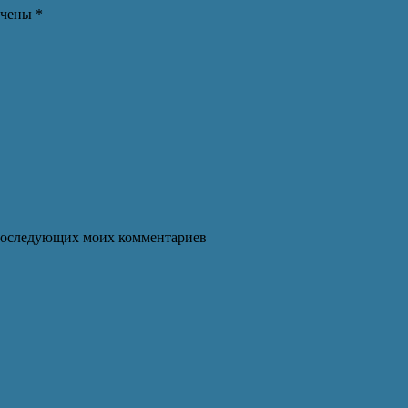
ечены
*
я последующих моих комментариев