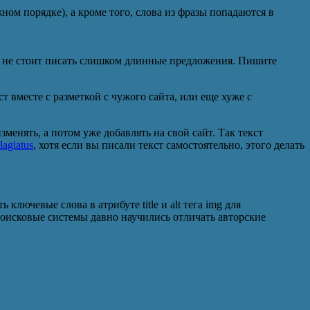
жном порядке), а кроме того, слова из фразы попадаются в
же не стоит писать слишком длинные предложения. Пишите
т вместе с разметкой с чужого сайта, или еще хуже с
менять, а потом уже добавлять на свой сайт. Так текст
agiatus
, хотя если вы писали текст самостоятельно, этого делать
ючевые слова в атрибуте title и alt тега img для
исковые системы давно научились отличать авторские