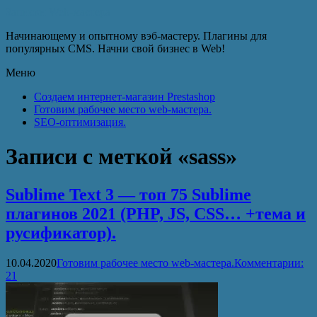
Записки Web-мастера
Начинающему и опытному вэб-мастеру. Плагины для
популярных CMS. Начни свой бизнес в Web!
Меню
Создаем интернет-магазин Prestashop
Готовим рабочее место web-мастера.
SEO-оптимизация.
Записи с меткой «sass»
Sublime Text 3 — топ 75 Sublime
плагинов 2021 (PHP, JS, CSS… +тема и
русификатор).
10.04.2020
Готовим рабочее место web-мастера.
Комментарии:
21