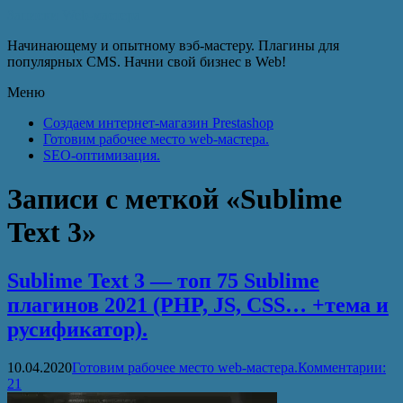
Записки Web-мастера
Начинающему и опытному вэб-мастеру. Плагины для
популярных CMS. Начни свой бизнес в Web!
Меню
Создаем интернет-магазин Prestashop
Готовим рабочее место web-мастера.
SEO-оптимизация.
Записи с меткой «Sublime
Text 3»
Sublime Text 3 — топ 75 Sublime
плагинов 2021 (PHP, JS, CSS… +тема и
русификатор).
10.04.2020
Готовим рабочее место web-мастера.
Комментарии:
21