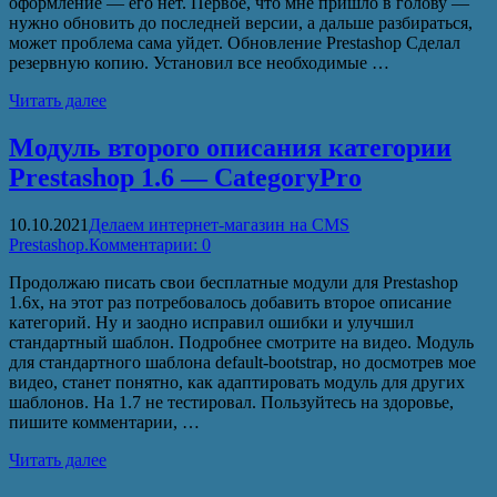
оформление — его нет. Первое, что мне пришло в голову —
нужно обновить до последней версии, а дальше разбираться,
может проблема сама уйдет. Обновление Prestashop Cделал
резервную копию. Установил все необходимые …
Читать далее
Модуль второго описания категории
Prestashop 1.6 — CategoryPro
10.10.2021
Делаем интернет-магазин на CMS
Prestashop.
Комментарии: 0
Продолжаю писать свои бесплатные модули для Prestashop
1.6x, на этот раз потребовалось добавить второе описание
категорий. Ну и заодно исправил ошибки и улучшил
стандартный шаблон. Подробнее смотрите на видео. Модуль
для стандартного шаблона default-bootstrap, но досмотрев мое
видео, станет понятно, как адаптировать модуль для других
шаблонов. На 1.7 не тестировал. Пользуйтесь на здоровье,
пишите комментарии, …
Читать далее