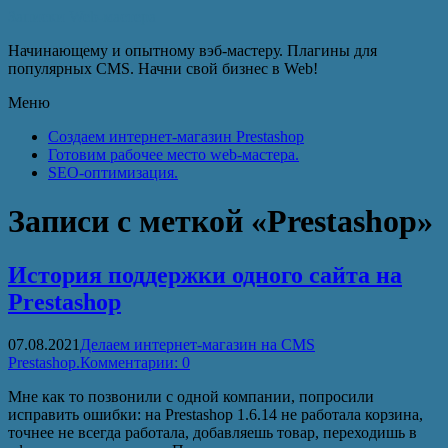
Записки Web-мастера
Начинающему и опытному вэб-мастеру. Плагины для
популярных CMS. Начни свой бизнес в Web!
Меню
Создаем интернет-магазин Prestashop
Готовим рабочее место web-мастера.
SEO-оптимизация.
Записи с меткой «Prestashop»
История поддержки одного сайта на
Prestashop
07.08.2021
Делаем интернет-магазин на CMS
Prestashop.
Комментарии: 0
Мне как то позвонили с одной компании, попросили
исправить ошибки: на Prestashop 1.6.14 не работала корзина,
точнее не всегда работала, добавляешь товар, переходишь в