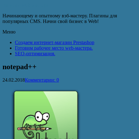
Записки Web-мастера
Начинающему и опытному вэб-мастеру. Плагины для
популярных CMS. Начни свой бизнес в Web!
Меню
Создаем интернет-магазин Prestashop
Готовим рабочее место web-мастера.
SEO-оптимизация.
notepad++
24.02.2018
Комментарии: 0